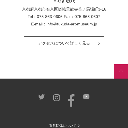
〒616-8385
京都府京都市右京区嵯峨天龍寺芒ノ馬場
町
3-16
Tel：075-863-0606 Fax：075-863-0607
E-mail：
info@fukuda-art-museum.jp
アクセスについて詳しく見る
運営団体について