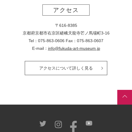
アクセス
〒616-8385
京都府京都市右京区嵯峨天龍寺芒ノ馬場
町
3-16
Tel：075-863-0606 Fax：075-863-0607
E-mail：
info@fukuda-art-museum.jp
アクセスについて詳しく見る