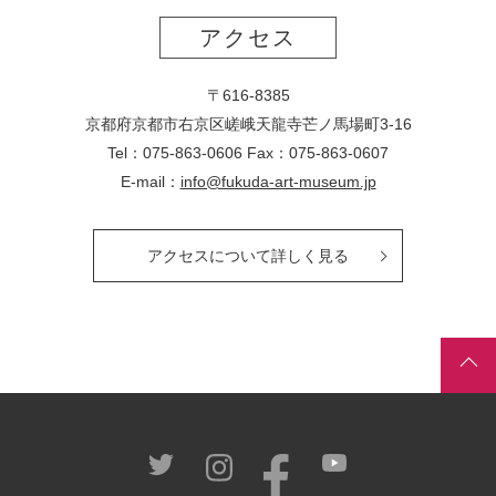
アクセス
〒616-8385
京都府京都市右京区嵯峨天龍寺芒ノ馬場
町
3-16
Tel：075-863-0606 Fax：075-863-0607
E-mail：
info@fukuda-art-museum.jp
アクセスについて詳しく見る