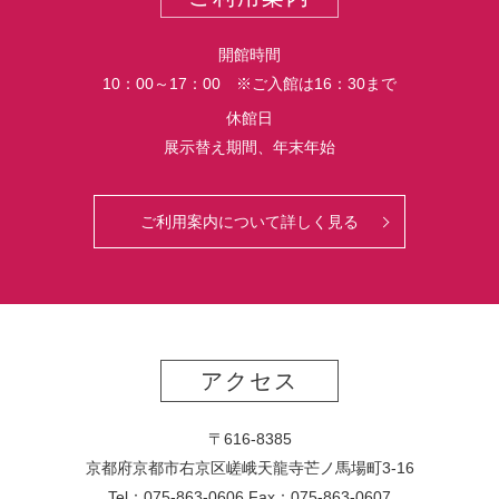
ー
ト
開館時間
10：00～17：00 ※ご入館は16：30まで
休館日
展示替え期間、年末年始
ご利用案内について詳しく見る
アクセス
〒616-8385
京都府京都市右京区嵯峨天龍寺芒ノ馬場
町
3-16
Tel：075-863-0606 Fax：075-863-0607