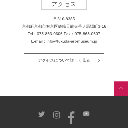
アクセス
〒616-8385
京都府京都市右京区嵯峨天龍寺芒ノ馬場
町
3-16
Tel：075-863-0606 Fax：075-863-0607
E-mail：
info@fukuda-art-museum.jp
アクセスについて詳しく見る