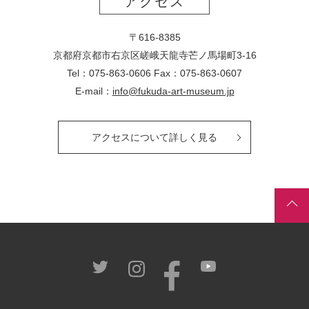
アクセス
〒616-8385
京都府京都市右京区嵯峨天龍寺芒ノ馬場
町
3-16
Tel：075-863-0606 Fax：075-863-0607
E-mail：
info@fukuda-art-museum.jp
アクセスについて詳しく見る