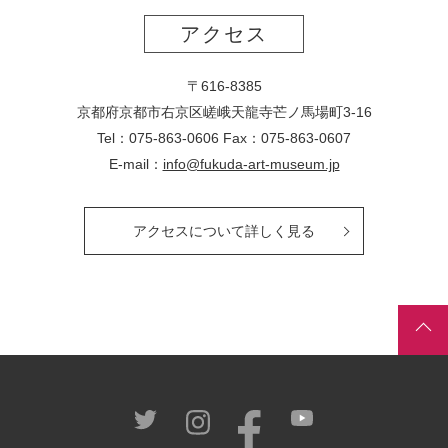
アクセス
〒616-8385
京都府京都市右京区嵯峨天龍寺芒ノ馬場
町
3-16
Tel：075-863-0606 Fax：075-863-0607
E-mail：
info@fukuda-art-museum.jp
アクセスについて詳しく見る