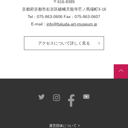
〒616-8385
京都府京都市右京区嵯峨天龍寺芒ノ馬場
町
3-16
Tel：075-863-0606 Fax：075-863-0607
E-mail：
info@fukuda-art-museum.jp
アクセスについて詳しく見る
運営団体について