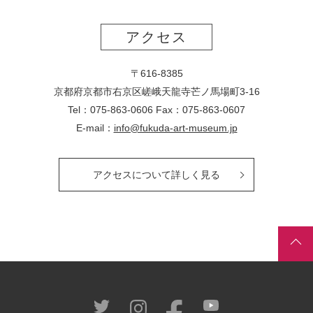
アクセス
〒616-8385
京都府京都市右京区嵯峨天龍寺芒ノ馬場
町
3-16
Tel：075-863-0606 Fax：075-863-0607
E-mail：
info@fukuda-art-museum.jp
アクセスについて詳しく見る