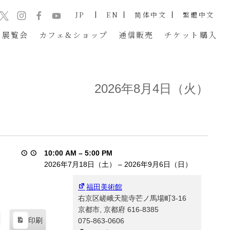
JP
EN
简体中文
繁體中文
展覧会
カフェ&ショップ
通信販売
チケット
購入
2026年8月4日（火）
10:00 AM
–
5:00 PM
2026年7月18日（土）
–
2026年9月6日（日）
福田美術館
右京区嵯峨天龍寺芒ノ馬場町3-16
京都市
,
京都府
616-8385
印刷
075-863-0606
表