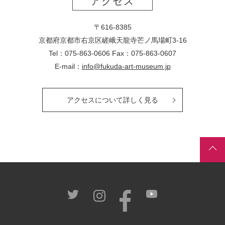
アクセス
〒616-8385
京都府京都市右京区嵯峨天龍寺芒ノ馬場
町
3-16
Tel：075-863-0606 Fax：075-863-0607
E-mail：
info@fukuda-art-museum.jp
アクセスについて詳しく見る