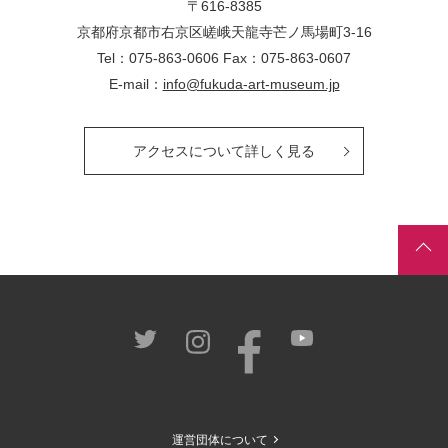
〒616-8385
京都府京都市右京区嵯峨天龍寺芒ノ馬場
町
3-16
Tel：075-863-0606 Fax：075-863-0607
E-mail：
info@fukuda-art-museum.jp
アクセスについて詳しく見る
運営団体について