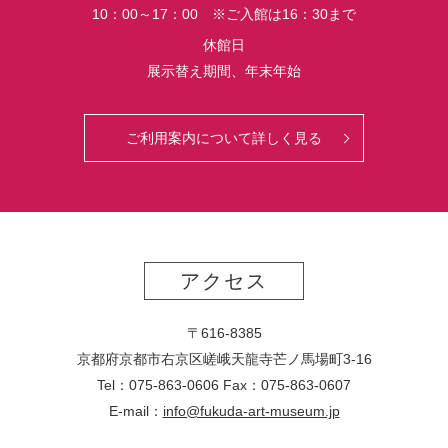
10：00～17：00 ※ご入館は16：30まで
休館日
展示替え期間、年末年始
ご利用案内について詳しく見る
アクセス
〒616-8385
京都府京都市右京区嵯峨天龍寺芒ノ馬場
町
3-16
Tel：075-863-0606 Fax：075-863-0607
E-mail：
info@fukuda-art-museum.jp