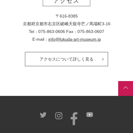
アクセス
〒616-8385
京都府京都市右京区嵯峨天龍寺芒ノ馬場
町
3-16
Tel：075-863-0606 Fax：075-863-0607
E-mail：
info@fukuda-art-museum.jp
アクセスについて詳しく見る