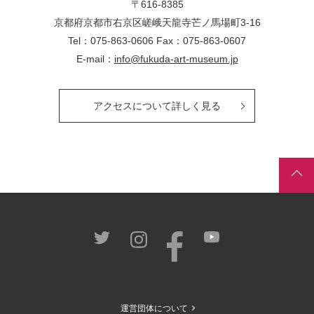
〒616-8385
京都府京都市右京区嵯峨天龍寺芒ノ馬場
町
3-16
Tel：075-863-0606 Fax：075-863-0607
E-mail：
info@fukuda-art-museum.jp
アクセスについて詳しく見る
運営団体について