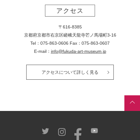
アクセス
〒616-8385
京都府京都市右京区嵯峨天龍寺芒ノ馬場
町
3-16
Tel：075-863-0606 Fax：075-863-0607
E-mail：
info@fukuda-art-museum.jp
アクセスについて詳しく見る