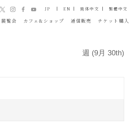
JP
EN
简体中文
繁體中文
展覧会
カフェ&ショップ
通信販売
チケット
購入
週 (9月 30th)