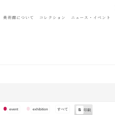
美術館
について
コレクション
ニュース・イベント
event
exhibition
すべて
印刷
表