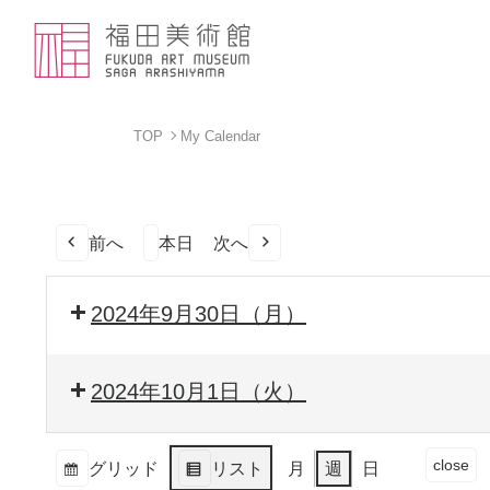
TOP
My Calendar
前へ
本日
次へ
2024年9月30日（月）
2024年10月1日（火）
イ
close
グリッド
リスト
月
週
日
ベ
表
表