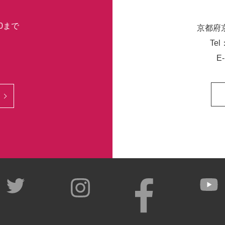
30まで
京都府
Tel
E