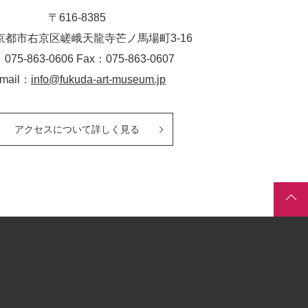
〒616-8385
京都市右京区嵯峨天龍寺芒ノ馬場
町
3-16
：075-863-0606 Fax：075-863-0607
-mail：
info@fukuda-art-museum.jp
アクセスについて詳しく見る