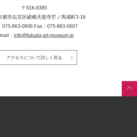
〒616-8385
京都市右京区嵯峨天龍寺芒ノ馬場
町
3-16
：075-863-0606 Fax：075-863-0607
-mail：
info@fukuda-art-museum.jp
アクセスについて詳しく見る