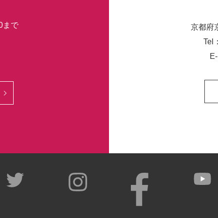
30まで
京都府
Tel
E