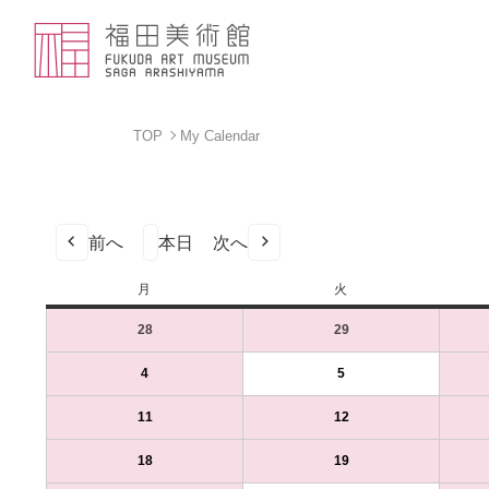
TOP
My Calendar
前へ
本日
次へ
月
月
火
火
曜
曜
28
2025
(1
29
2025
(1
日
日
年
件
年
件
7
の
7
の
4
2025
(1
5
2025
(1
月
イ
月
イ
年
件
年
件
28
ベ
29
ベ
8
の
8
の
11
2025
(1
12
2025
(1
日
ン
日
ン
月
イ
月
イ
年
件
年
件
（月）
ト)
（火）
ト)
4
ベ
5
ベ
8
の
8
の
18
2025
(1
19
2025
(1
日
ン
日
ン
月
イ
月
イ
年
件
年
件