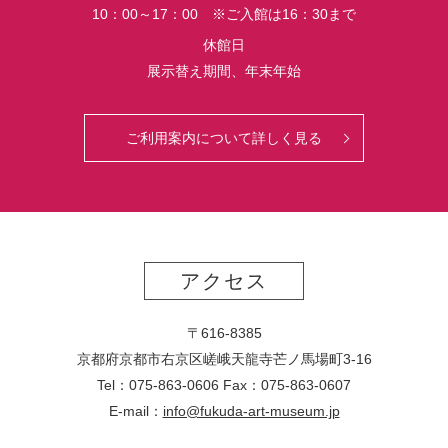
10：00～17：00 ※ご入館は16：30まで
休館日
展示替え期間、年末年始
ご利用案内について詳しく見る
アクセス
〒616-8385
京都府京都市右京区嵯峨天龍寺芒ノ馬場
町
3-16
Tel：075-863-0606 Fax：075-863-0607
E-mail：
info@fukuda-art-museum.jp