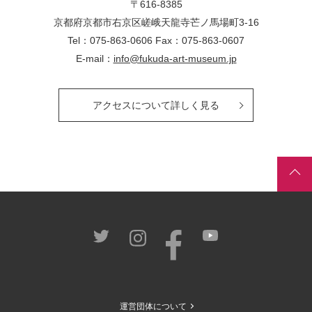
〒616-8385
京都府京都市右京区嵯峨天龍寺芒ノ馬場
町
3-16
Tel：075-863-0606 Fax：075-863-0607
E-mail：
info@fukuda-art-museum.jp
アクセスについて詳しく見る
運営団体について