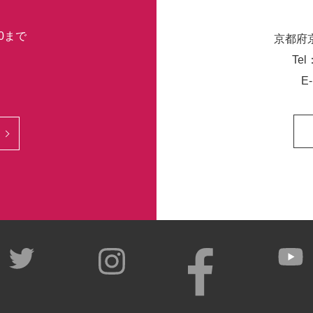
30まで
京都府
Tel
E