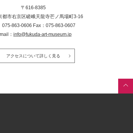
〒616-8385
京都市右京区嵯峨天龍寺芒ノ馬場
町
3-16
：075-863-0606 Fax：075-863-0607
-mail：
info@fukuda-art-museum.jp
アクセスについて詳しく見る