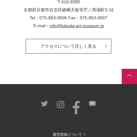
〒616-8385
京都府京都市右京区嵯峨天龍寺芒ノ馬場
町
3-16
Tel：075-863-0606 Fax：075-863-0607
E-mail：
info@fukuda-art-museum.jp
アクセスについて詳しく見る
運営団体について