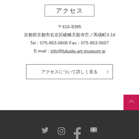
アクセス
〒616-8385
京都府京都市右京区嵯峨天龍寺芒ノ馬場
町
3-16
Tel：075-863-0606 Fax：075-863-0607
E-mail：
info@fukuda-art-museum.jp
アクセスについて詳しく見る