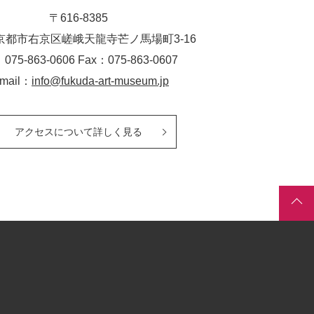
〒616-8385
京都市右京区嵯峨天龍寺芒ノ馬場
町
3-16
：075-863-0606 Fax：075-863-0607
-mail：
info@fukuda-art-museum.jp
アクセスについて詳しく見る