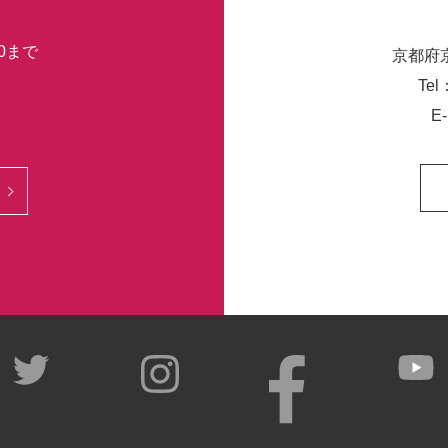
30まで
京都府
Tel
E