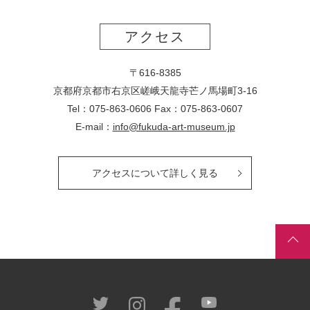
アクセス
〒616-8385
京都府京都市右京区嵯峨天龍寺芒ノ馬場
町
3-16
Tel：075-863-0606 Fax：075-863-0607
E-mail：
info@fukuda-art-museum.jp
アクセスについて詳しく見る