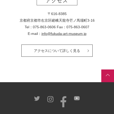
アクセス
〒616-8385
京都府京都市右京区嵯峨天龍寺芒ノ馬場
町
3-16
Tel：075-863-0606 Fax：075-863-0607
E-mail：
info@fukuda-art-museum.jp
アクセスについて詳しく見る