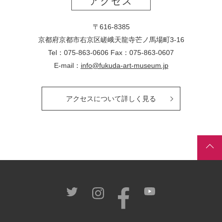
アクセス
〒616-8385
京都府京都市右京区嵯峨天龍寺芒ノ馬場
町
3-16
Tel：075-863-0606 Fax：075-863-0607
E-mail：
info@fukuda-art-museum.jp
アクセスについて詳しく見る