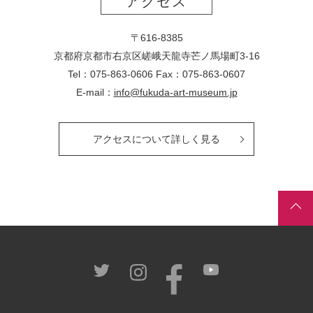
アクセス
〒616-8385
京都府京都市右京区嵯峨天龍寺芒ノ馬場
町
3-16
Tel：075-863-0606 Fax：075-863-0607
E-mail：
info@fukuda-art-museum.jp
アクセスについて詳しく見る