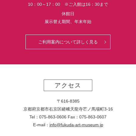
10：00～17：00 ※ご入館は16：30まで
休館日
展示替え期間、年末年始
ご利用案内について詳しく見る
アクセス
〒616-8385
京都府京都市右京区嵯峨天龍寺芒ノ馬場
町
3-16
Tel：075-863-0606 Fax：075-863-0607
E-mail：
info@fukuda-art-museum.jp