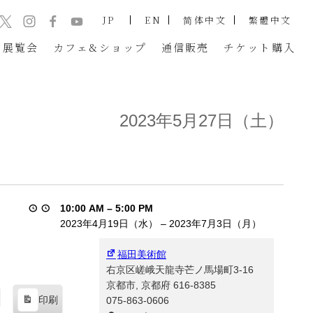
JP
EN
简体中文
繁體中文
展覧会
カフェ&ショップ
通信販売
チケット
購入
2023年5月27日（土）
10:00 AM
–
5:00 PM
2023年4月19日（水）
–
2023年7月3日（月）
福田美術館
右京区嵯峨天龍寺芒ノ馬場町3-16
京都市
,
京都府
616-8385
印刷
075-863-0606
表