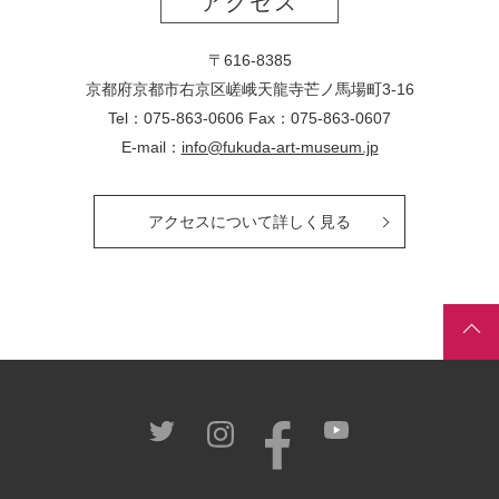
アクセス
〒616-8385
京都府京都市右京区嵯峨天龍寺芒ノ馬場
町
3-16
Tel：075-863-0606 Fax：075-863-0607
E-mail：
info@fukuda-art-museum.jp
アクセスについて詳しく見る