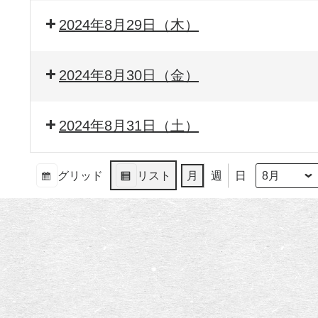
2024年8月29日（木）
2024年8月30日（金）
2024年8月31日（土）
グリッド
リスト
月
週
日
月
年
表
表
示
示