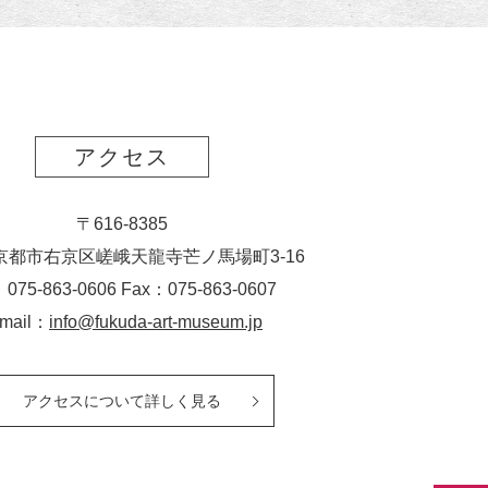
ポ
ー
ト
アクセス
〒616-8385
京都市右京区嵯峨天龍寺芒ノ馬場
町
3-16
：075-863-0606 Fax：075-863-0607
-mail：
info@fukuda-art-museum.jp
アクセスについて詳しく見る