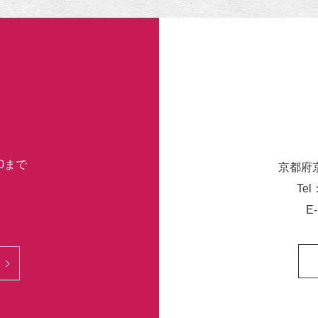
30まで
京都府
Tel
E