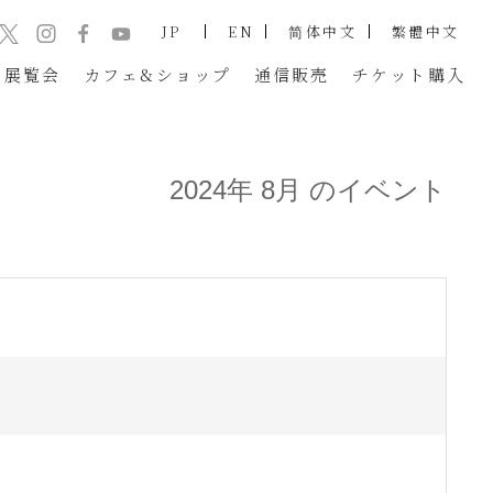
JP
EN
简体中文
繁體中文
展覧会
カフェ&ショップ
通信販売
チケット
購入
2024年 8月 のイベント