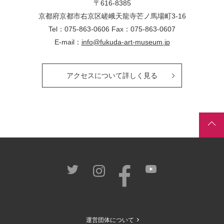
〒616-8385
京都府京都市右京区嵯峨天龍寺芒ノ馬場
町
3-16
Tel：075-863-0606 Fax：075-863-0607
E-mail：
info@fukuda-art-museum.jp
アクセスについて詳しく見る
運営団体について