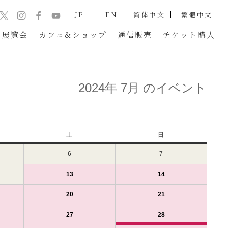
JP
EN
简体中文
繁體中文
展覧会
カフェ&ショップ
通信販売
チケット
購入
2024年 7月 のイベント
土
土
日
日
曜
曜
6
2024
7
2024
日
日
年
年
7
7
13
2024
(1
14
2024
(1
月
月
年
件
年
件
6
7
7
の
7
の
20
2024
(1
21
2024
(1
日
日
月
イ
月
イ
年
件
年
件
（土）
（日）
13
ベ
14
ベ
7
の
7
の
27
2024
(1
28
2024
(2
日
ン
日
ン
月
イ
月
イ
年
件
年
件