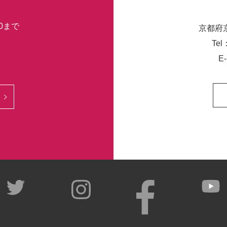
30まで
京都府
Tel
E