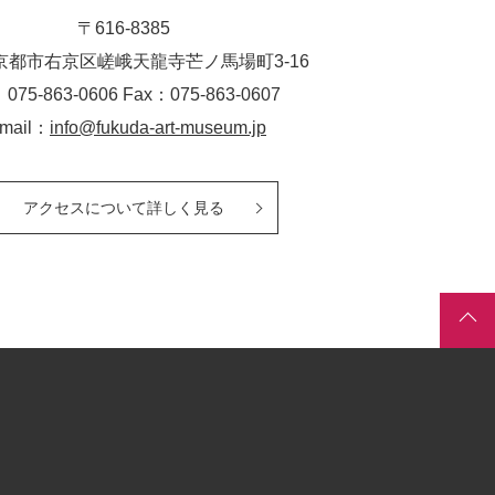
〒616-8385
京都市右京区嵯峨天龍寺芒ノ馬場
町
3-16
：075-863-0606 Fax：075-863-0607
-mail：
info@fukuda-art-museum.jp
アクセスについて詳しく見る