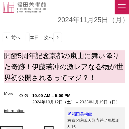
2024年11月25日（月）
前へ
本日
次へ
開
開館5周年記念京都の嵐山に舞い降り
館
た奇跡！伊藤若冲の激レアな巻物が世
5
周
界初公開されるってマジ？！
年
記
念
More
10:00 AM
–
5:00 PM
京
2024年10月12日（土）
–
2025年1月19日（日）
都
の
information
福田美術館
嵐
右京区嵯峨天龍寺芒ノ馬場町
山
3-16