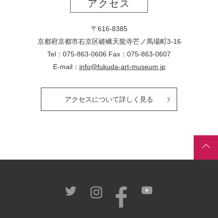
アクセス
〒616-8385
京都府京都市右京区嵯峨天龍寺芒ノ馬場
町
3-16
Tel：075-863-0606 Fax：075-863-0607
E-mail：
info@fukuda-art-museum.jp
アクセスについて詳しく見る