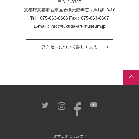
〒616-8385
京都府京都市右京区嵯峨天龍寺芒ノ馬場
町
3-16
Tel：075-863-0606 Fax：075-863-0607
E-mail：
info@fukuda-art-museum.jp
アクセスについて詳しく見る
運営団体について