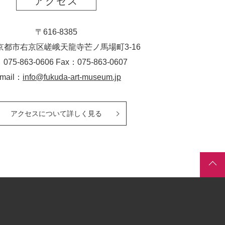
アクセス
〒616-8385
京都市右京区嵯峨天龍寺芒ノ馬場
町
3-16
：075-863-0606 Fax：075-863-0607
-mail：
info@fukuda-art-museum.jp
アクセスについて詳しく見る