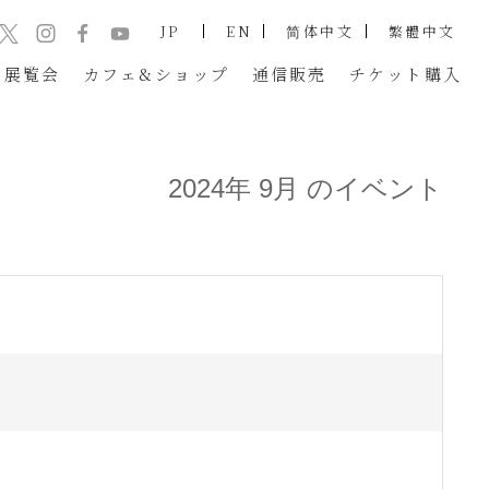
JP
EN
简体中文
繁體中文
展覧会
カフェ&ショップ
通信販売
チケット
購入
2024年 9月 のイベント