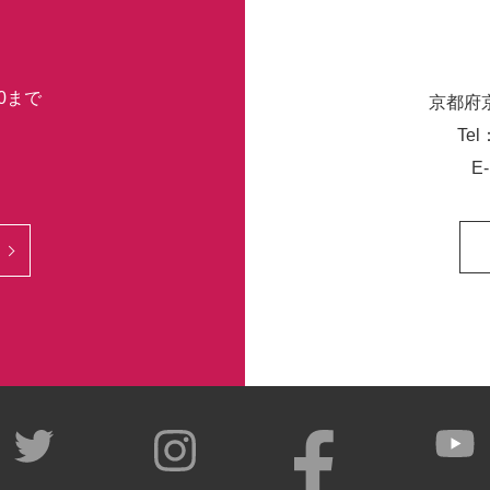
30まで
京都府
Tel
E