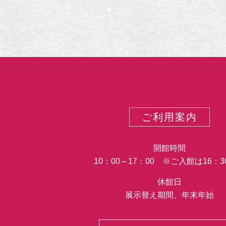
テ
ゴ
リ
ー
ご利用案内
開館時間
10：00～17：00 ※ご入館は16：
休館日
展示替え期間、年末年始