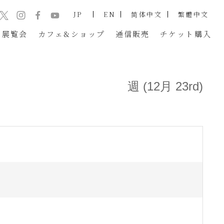
JP
EN
简体中文
繁體中文
展覧会
カフェ&ショップ
通信販売
チケット
購入
週 (12月 23rd)