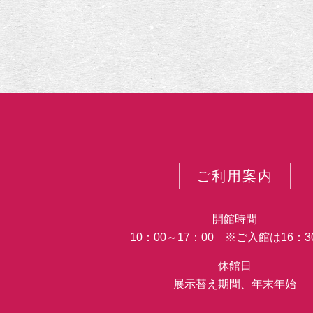
カ
テ
ゴ
リ
ー
ご利用案内
開館時間
10：00～17：00 ※ご入館は16：
休館日
展示替え期間、年末年始