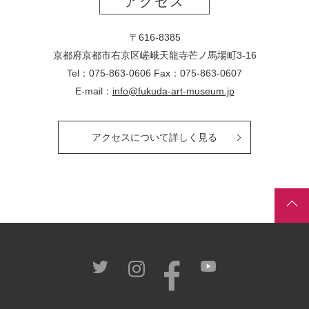
アクセス
〒616-8385
京都府京都市右京区嵯峨天龍寺芒ノ馬場
町
3-16
Tel：075-863-0606 Fax：075-863-0607
E-mail：
info@fukuda-art-museum.jp
アクセスについて詳しく見る