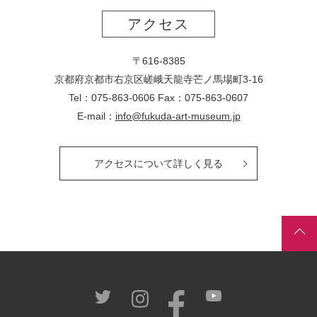
アクセス
〒616-8385
京都府京都市右京区嵯峨天龍寺芒ノ馬場
町
3-16
Tel：075-863-0606 Fax：075-863-0607
E-mail：
info@fukuda-art-museum.jp
アクセスについて詳しく見る