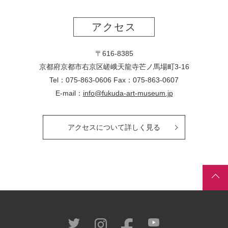
アクセス
〒616-8385
京都府京都市右京区嵯峨天龍寺芒ノ馬場
町
3-16
Tel：075-863-0606 Fax：075-863-0607
E-mail：
info@fukuda-art-museum.jp
アクセスについて詳しく見る