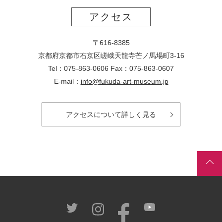
アクセス
〒616-8385
京都府京都市右京区嵯峨天龍寺芒ノ馬場
町
3-16
Tel：075-863-0606 Fax：075-863-0607
E-mail：
info@fukuda-art-museum.jp
アクセスについて詳しく見る