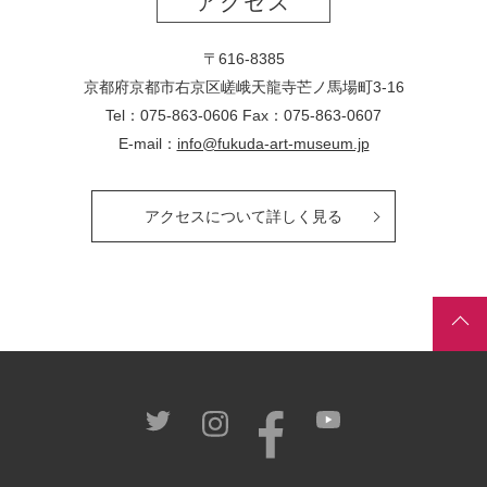
アクセス
〒616-8385
京都府京都市右京区嵯峨天龍寺芒ノ馬場
町
3-16
Tel：075-863-0606 Fax：075-863-0607
E-mail：
info@fukuda-art-museum.jp
アクセスについて詳しく見る