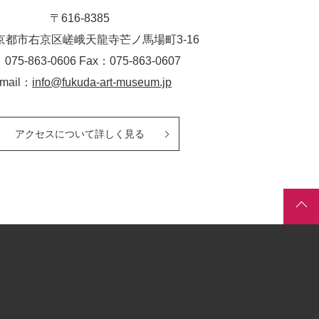
〒616-8385
京都市右京区嵯峨天龍寺芒ノ馬場
町
3-16
：075-863-0606 Fax：075-863-0607
-mail：
info@fukuda-art-museum.jp
アクセスについて詳しく見る