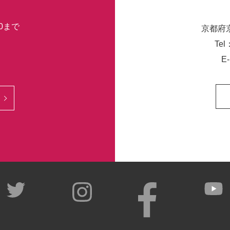
30まで
京都府
Tel
E