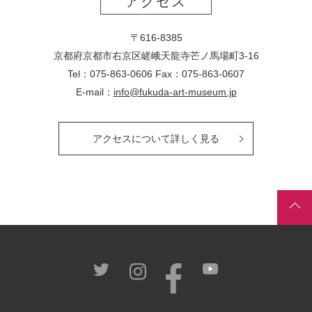
アクセス
〒616-8385
京都府京都市右京区嵯峨天龍寺芒ノ馬場
町
3-16
Tel：075-863-0606 Fax：075-863-0607
E-mail：
info@fukuda-art-museum.jp
アクセスについて詳しく見る