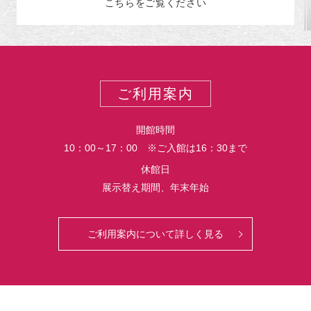
こちらをご覧ください
テ
ゴ
リ
ー
ご利用案内
開館時間
10：00～17：00 ※ご入館は16：30まで
休館日
展示替え期間、年末年始
ご利用案内について詳しく見る