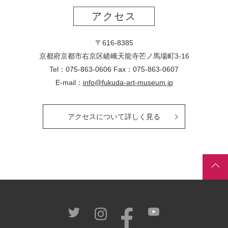
アクセス
〒616-8385
京都府京都市右京区嵯峨天龍寺芒ノ馬場
町
3-16
Tel：075-863-0606 Fax：075-863-0607
E-mail：
info@fukuda-art-museum.jp
アクセスについて詳しく見る