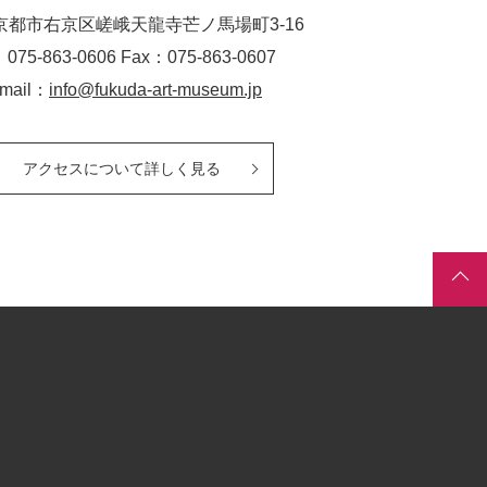
京都市右京区嵯峨天龍寺芒ノ馬場
町
3-16
：075-863-0606 Fax：075-863-0607
-mail：
info@fukuda-art-museum.jp
アクセスについて詳しく見る