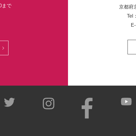
30まで
京都府
Tel
E