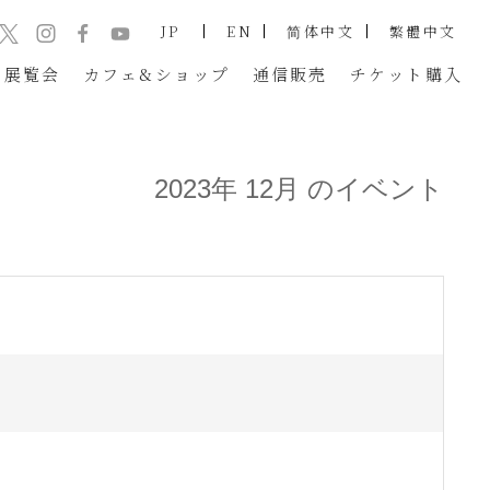
JP
EN
简体中文
繁體中文
展覧会
カフェ&ショップ
通信販売
チケット
購入
2023年 12月 のイベント